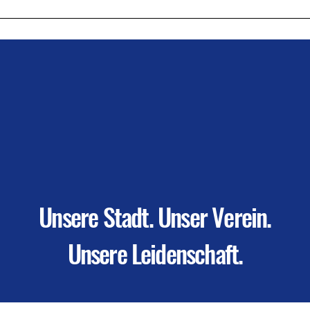
05.07. - 06.07.2025 - 1.
30.1
Haller Volleyball Camp
Hall
Unsere Stadt. Unser Verein.
Unsere Leidenschaft.