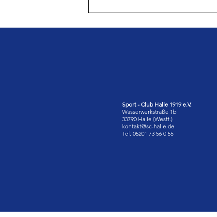
Sport - Club Halle 1919 e.V.
Wasserwerkstraße 1b
33790 Halle (Westf.)
kontakt@sc-halle.de
Tel: 05201 73 56 0 55