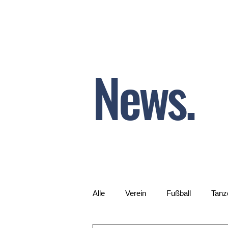
News.
Alle
Verein
Fußball
Tanz