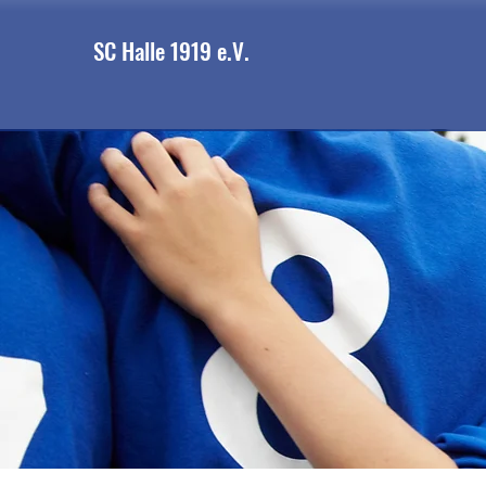
SC Halle 1919 e.V.