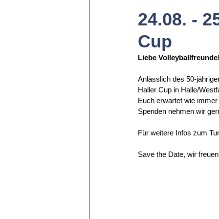
24.08. - 2
Cup
Liebe Volleyballfreunde
Anlässlich des 50-jährige
Haller Cup in Halle/Westfa
​Euch erwartet wie immer
Spenden nehmen wir ger
Für weitere Infos zum Tu
Save the Date, wir freuen