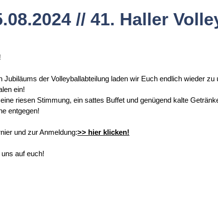
5.08.2024 // 41. Haller Volle
!
n Jubiläums der Volleyballabteilung laden wir Euch endlich wieder zu
len ein!
 eine riesen Stimmung, ein sattes Buffet und genügend kalte Getränk
ne entgegen!
rnier und zur Anmeldung:
>> hier klicken!
 uns auf euch!