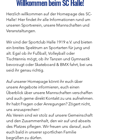
Willkommen beim SC Halle!
Herzlich willkommen auf der Homepage des SC-
Halle! Hier findet ihr alle Informationen rund um
unseren Sportverein, unsere Mannschaften und
Veranstaltungen.
Wir sind der Sportclub Halle 1919 e.V. und bieten
ein breites Spektrum an Sportarten für jung und
alt. Egal ob ihr Fußball, Volleyball oder
Tischtennis mögt, ob ihr Tanzen und Gymnastik
bevorzugt oder Skateboard & BMX fahrt, bei uns
seid ihr genau richtig.
Auf unserer Homepage könnt ihr euch über
unsere Angebote informieren, euch einen
Überblick über unsere Mannschaften verschaffen
und auch gerne direkt Kontakt zu uns aufnehmen.
Ihr habt Fragen oder Anregungen? Zögert nicht,
uns anzusprechen!
Als Verein sind wir stolz auf unsere Gemeinschaft
und den Zusammenhalt, den wir auf und abseits
des Platzes pflegen. Wir freuen uns darauf, auch
euch bald in unserer sportlichen Familie
begrüßen zu dürfen.