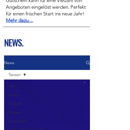
Gutschein kann für eine Vielzahl von
Angeboten eingelöst werden. Perfekt
für einen frischen Start ins neue Jahr!
Mehr dazu....
NEWS.
News
Tanzen
Alle
Verein
Fußball
Tanzen
Gymnastik
Gesundheitssport