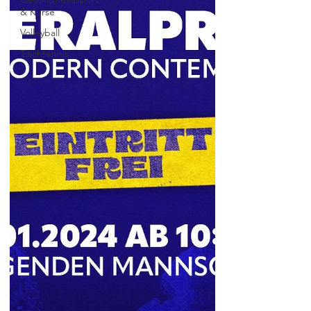
& Kurse
Volleyball
Tischtennis