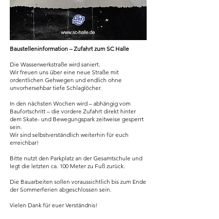
Baustelleninformation – Zufahrt zum SC Halle
Die Wasserwerkstraße wird saniert.
Wir freuen uns über eine neue Straße mit
ordentlichen Gehwegen und endlich ohne
unvorhersehbar tiefe Schlaglöcher.
In den nächsten Wochen wird – abhängig vom
Baufortschritt – die vordere Zufahrt direkt hinter
dem Skate- und Bewegungspark zeitweise gesperrt
sein.
Wir sind selbstverständlich weiterhin für euch
erreichbar!
Bitte nutzt den Parkplatz an der Gesamtschule und
legt die letzten ca. 100 Meter zu Fuß zurück.
Die Bauarbeiten sollen voraussichtlich bis zum Ende
der Sommerferien abgeschlossen sein.
Vielen Dank für euer Verständnis!