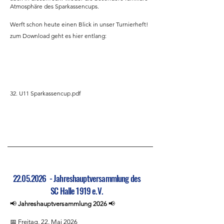
Atmosphäre des Sparkassencups.
Werft schon heute einen Blick in unser Turnierheft!
zum Download geht es hier entlang:
32. U11 Sparkassencup.pdf
22.05.2026
- Jahreshauptversammlung des
SC Halle 1919 e.V.
📢
Jahreshauptversammlung 2026
📢
📅 Freitag, 22. Mai 2026