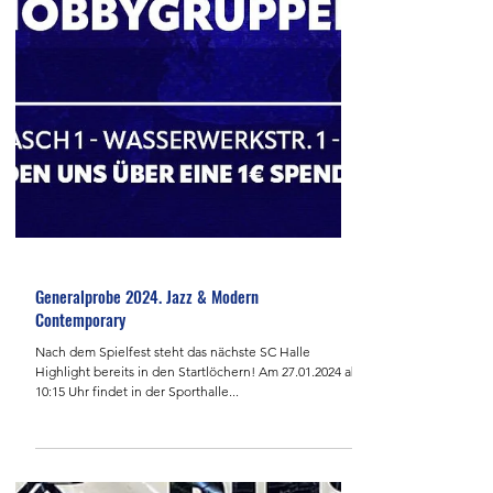
Generalprobe 2024. Jazz & Modern
Contemporary
Nach dem Spielfest steht das nächste SC Halle
Highlight bereits in den Startlöchern! Am 27.01.2024 ab
10:15 Uhr findet in der Sporthalle...