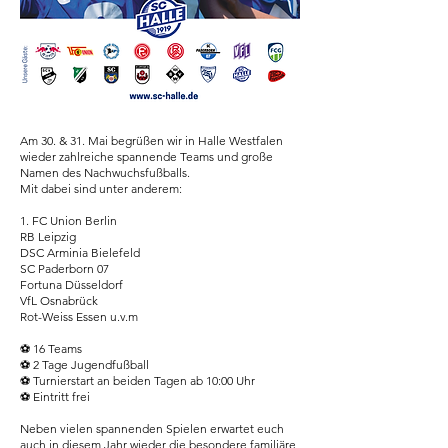
Am 30. & 31. Mai begrüßen wir in Halle Westfalen
wieder zahlreiche spannende Teams und große
Namen des Nachwuchsfußballs.
Mit dabei sind unter anderem:
1. FC Union Berlin
RB Leipzig
DSC Arminia Bielefeld
SC Paderborn 07
Fortuna Düsseldorf
VfL Osnabrück
Rot-Weiss Essen u.v.m
⚽ 16 Teams
⚽ 2 Tage Jugendfußball
⚽ Turnierstart an beiden Tagen ab 10:00 Uhr
⚽ Eintritt frei
Neben vielen spannenden Spielen erwartet euch
auch in diesem Jahr wieder die besondere familiäre