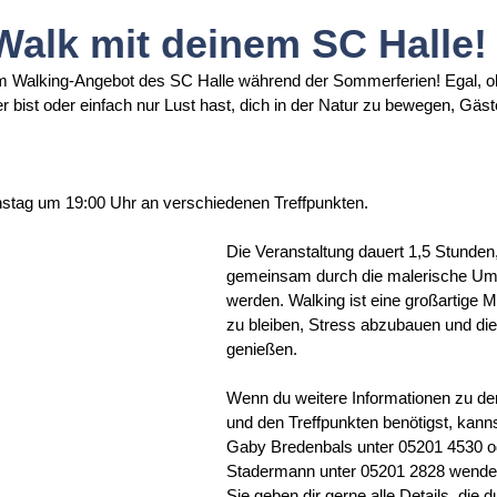
alk mit deinem SC Halle!
Walking-Angebot des SC Halle während der Sommerferien! Egal, ob 
 bist oder einfach nur Lust hast, dich in der Natur zu bewegen, Gäste
enstag um 19:00 Uhr an verschiedenen Treffpunkten. 
Die Veranstaltung dauert 1,5 Stunden,
gemeinsam durch die malerische Um
werden. Walking ist eine großartige Mö
zu bleiben, Stress abzubauen und die
genießen.
Wenn du weitere Informationen zu der
und den Treffpunkten benötigst, kanns
Gaby Bredenbals unter 05201 4530 o
Stadermann unter 05201 2828 wende
Sie geben dir gerne alle Details, die 