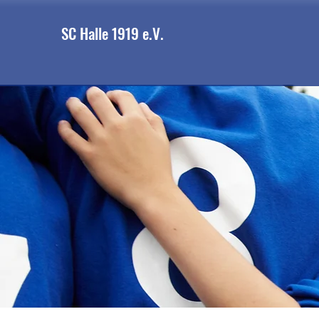
SC Halle 1919 e.V.