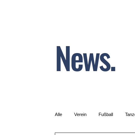
News.
Alle
Verein
Fußball
Tanz