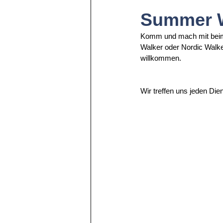
Summer W
Komm und mach mit beim 
Walker oder Nordic Walker
willkommen.
Wir treffen uns jeden Di