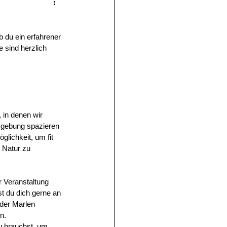
du ein erfahrener 
 sind herzlich 
 in denen wir 
gebung spazieren 
glichkeit, um fit 
 Natur zu 
 Veranstaltung 
t du dich gerne an 
der Marlen 
n. 
du brauchst, um 