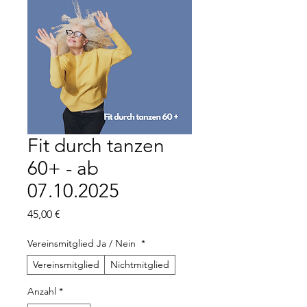
Fit durch tanzen
60+ - ab
07.10.2025
Preis
45,00 €
Vereinsmitglied Ja / Nein
*
Vereinsmitglied
Nichtmitglied
Anzahl
*