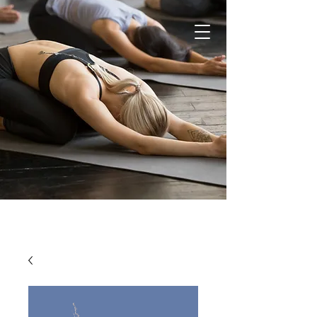
SC Halle 1919 e.V.
Teamsport Shop