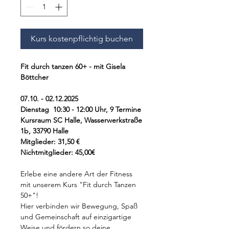
Kurs kostenpflichtig buchen
Fit durch tanzen 60+ - mit Gisela
Böttcher
07.10. - 02.12.2025
Dienstag 10:30 - 12:00 Uhr, 9 Termine
Kursraum SC Halle, Wasserwerkstraße
1b, 33790 Halle
Mitglieder: 31,50 €
Nichtmitglieder: 45,00€
Erlebe eine andere Art der Fitness
mit unserem Kurs "Fit durch Tanzen
50+"!
Hier verbinden wir Bewegung, Spaß
und Gemeinschaft auf einzigartige
Weise und fördern so deine