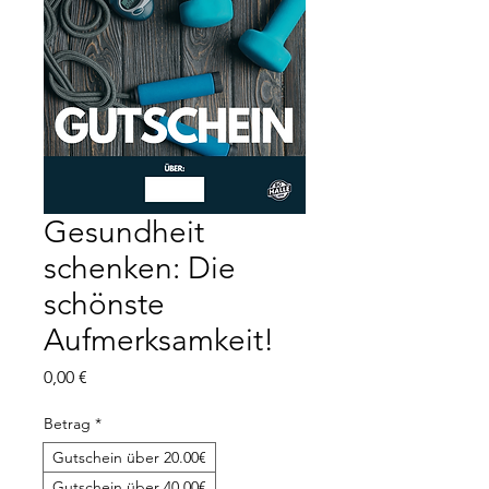
Gesundheit
schenken: Die
schönste
Aufmerksamkeit!
Preis
0,00 €
Betrag
*
Gutschein über 20.00€
Gutschein über 40.00€