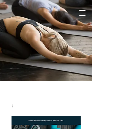
SC Halle 1919 e.V.
Teamsport Shop