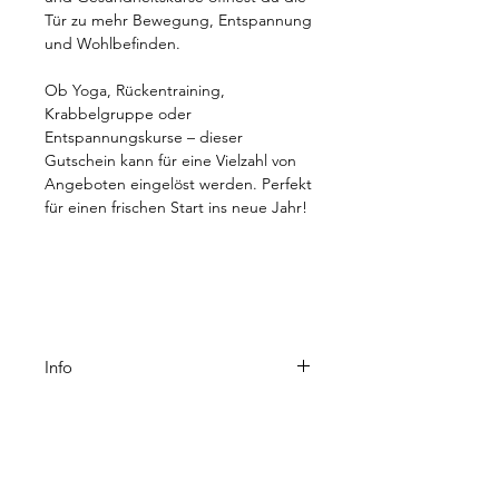
Tür zu mehr Bewegung, Entspannung
und Wohlbefinden.
Ob Yoga, Rückentraining,
Krabbelgruppe oder
Entspannungskurse – dieser
Gutschein kann für eine Vielzahl von
Angeboten eingelöst werden. Perfekt
für einen frischen Start ins neue Jahr!
Info
Nach der Auswahl des
Wunschbetrages schließen Sie den
Kauf über unseren Warenkorb wie
gewohnt ab.