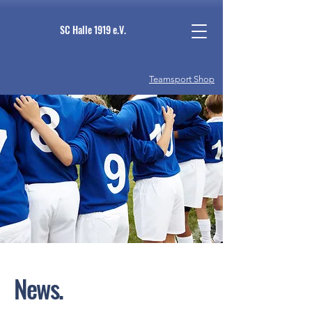
SC Halle 1919 e.V.
Teamsport Shop
News.